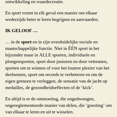
ontwikkeling en waardecreatie.
En sport vormt in elk geval een manier om elkaar
wederzijds beter te leren begrijpen en aanvaarden.
IK GELOOF …
… in de
sport
en in zijn overduidelijke sociale en
maatschappelijke functie. Niet in ÉÉN sport in het
bijzonder maar in ALLE sporten, individuele en
ploegensporten, sport door junioren en door veteranen,
sporten om te winnen of voor het loutere plezier van het
deelnemen, sport om records te verbeteren en om de
eigen grenzen te verleggen, de sensatie van de jacht op
medailles, de gezondheidseffecten of de ‘kick’.
En altijd is er de ontmoeting, die ongedwongen,
ongereglementeerde manier van delen, die ‘goesting’ om
van elkaar te leren en uit te wisselen.