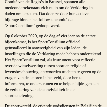
Comité van de Regio’s in Brussel, spannen alle
medeondertekenaars zich nu in om de Verklaring in
daden om te zetten. Dat doen ze door hun actieve
bijdrage binnen het follow-upcomité dat
‘SportConsilium’ gedoopt werd.
Op 6 oktober 2020, op de dag af vier jaar na de eerste
bijeenkomst, is het SportConsilium officieel
geïnstalleerd in aanwezigheid van zijn leden, de
instellingen die de Verklaring mede hebben ondertekend.
Het SportConsilium zal, als instrument voor reflectie
over de wisselwerking tussen sport en religie of
levensbeschouwing, antwoorden trachten te geven op de
vragen van de actoren in het veld, door hen te
informeren, te ondersteunen en te helpen bijdragen aan
de verbetering van de convivialiteit in de
sportbeoefening.
De sportwereld, de erkende godsdiensten in België en de