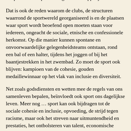
Dat is ook de reden waarom de clubs, de structuren
waarrond de sportwereld georganiseerd is en de plaatsen
waar sport wordt beoefend open moeten staan voor
iedereen, ongeacht de sociale, etnische en confessionele
herkomst. Op die manier kunnen spontane en
onvoorwaardelijke gelegenheidsteams ontstaan, rond
een bal of een halter, tijdens het joggen of bij het
baantjestrekken in het zwembad. Zo moet de sport ook
blijven: kampioen van de cohesie, gouden
medaillewinnaar op het vlak van inclusie en diversiteit.
Net zoals godsdiensten en wetten mee de regels van ons
samenleven bepalen, beïnvloedt ook sport ons dagelijkse
leven. Meer nog … sport kan ook bijdragen tot de
sociale cohesie en inclusie, opvoeding, de strijd tegen
racisme, maar ook het streven naar uitmuntendheid en
prestaties, het ontbolsteren van talent, economische