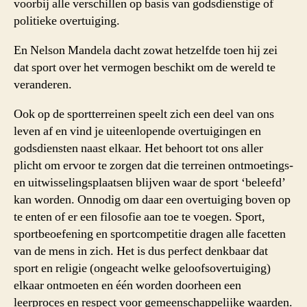
voorbij alle verschillen op basis van godsdienstige of
politieke overtuiging.
En Nelson Mandela dacht zowat hetzelfde toen hij zei
dat sport over het vermogen beschikt om de wereld te
veranderen.
Ook op de sportterreinen speelt zich een deel van ons
leven af en vind je uiteenlopende overtuigingen en
godsdiensten naast elkaar. Het behoort tot ons aller
plicht om ervoor te zorgen dat die terreinen ontmoetings-
en uitwisselingsplaatsen blijven waar de sport ‘beleefd’
kan worden. Onnodig om daar een overtuiging boven op
te enten of er een filosofie aan toe te voegen. Sport,
sportbeoefening en sportcompetitie dragen alle facetten
van de mens in zich. Het is dus perfect denkbaar dat
sport en religie (ongeacht welke geloofsovertuiging)
elkaar ontmoeten en één worden doorheen een
leerproces en respect voor gemeenschappelijke waarden.