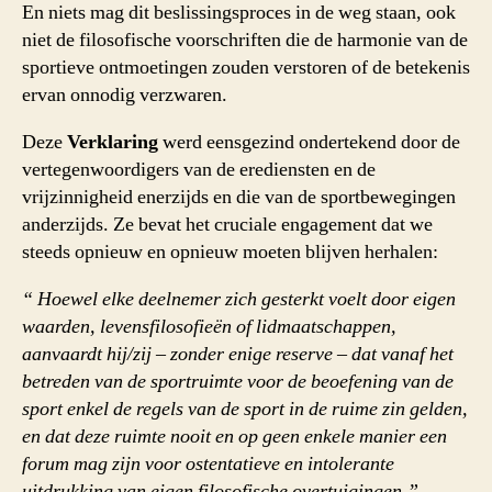
En niets mag dit beslissingsproces in de weg staan, ook
niet de filosofische voorschriften die de harmonie van de
sportieve ontmoetingen zouden verstoren of de betekenis
ervan onnodig verzwaren.
Deze
Verklaring
werd eensgezind ondertekend door de
vertegenwoordigers van de erediensten en de
vrijzinnigheid enerzijds en die van de sportbewegingen
anderzijds. Ze bevat het cruciale engagement dat we
steeds opnieuw en opnieuw moeten blijven herhalen:
“ Hoewel elke deelnemer zich gesterkt voelt door eigen
waarden, levensfilosofieën of lidmaatschappen,
aanvaardt hij/zij – zonder enige reserve – dat vanaf het
betreden van de sportruimte voor de beoefening van de
sport enkel de regels van de sport in de ruime zin gelden,
en dat deze ruimte nooit en op geen enkele manier een
forum mag zijn voor ostentatieve en intolerante
uitdrukking van eigen filosofische overtuigingen.”